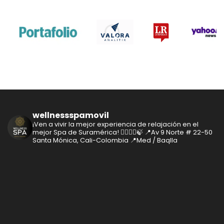
wellnessspamovil
¡Ven a vivir la mejor experiencia de relajación en el
mejor Spa de Suramérica! 🧘‍♂️🧘‍♀️🍃
📍Av 9 Norte # 22-50
Santa Mónica, Cali-Colombia
📍Med / Baqlla