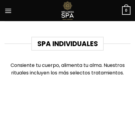
Saltar
al
0
contenido
SPA INDIVIDUALES
Consiente tu cuerpo, alimenta tu alma. Nuestros
rituales incluyen los más selectos tratamientos.