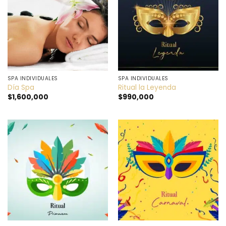
SPA INDIVIDUALES
SPA INDIVIDUALES
Día Spa
Ritual la Leyenda
$
1,600,000
$
990,000