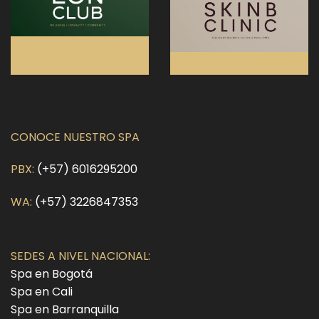
CONOCE NUESTRO SPA
PBX:
(+57) 6016295200
WA:
(+57) 3226847353
SEDES A NIVEL NACIONAL:
Spa en Bogotá
Spa en Cali
Spa en Barranquilla