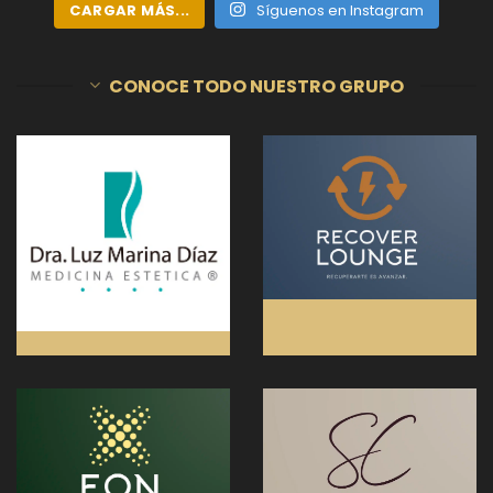
CARGAR MÁS...
Síguenos en Instagram
CONOCE TODO NUESTRO GRUPO