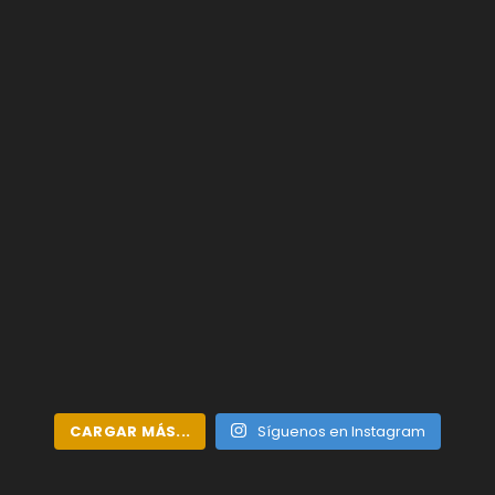
CARGAR MÁS...
Síguenos en Instagram