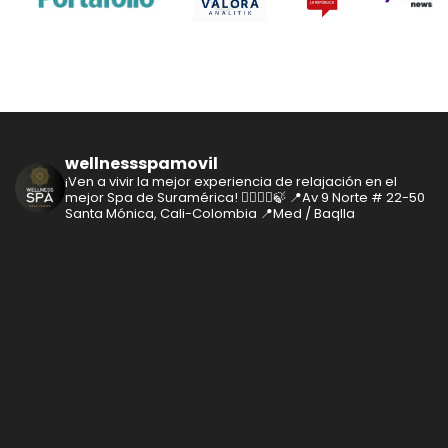
wellnessspamovil
¡Ven a vivir la mejor experiencia de relajación en el
mejor Spa de Suramérica! 🧘‍♂️🧘‍♀️🍃
📍Av 9 Norte # 22-50
Santa Mónica, Cali-Colombia
📍Med / Baqlla