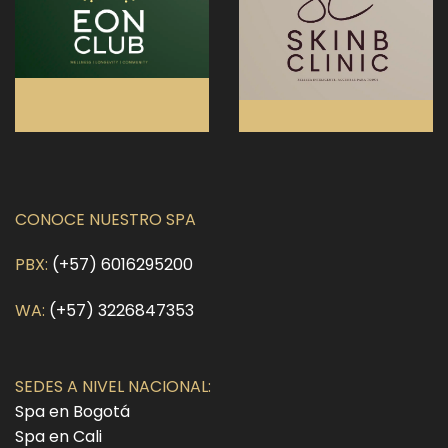
CONOCE NUESTRO SPA
PBX:
(+57) 6016295200
WA:
(+57) 3226847353
SEDES A NIVEL NACIONAL:
Spa en Bogotá
Spa en Cali