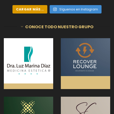
CARGAR MÁS...
Síguenos en Instagram
CONOCE TODO NUESTRO GRUPO