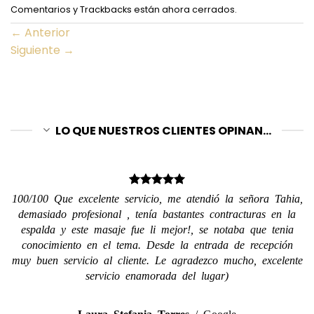
Comentarios y Trackbacks están ahora cerrados.
←
Anterior
Siguiente
→
LO QUE NUESTROS CLIENTES OPINAN...
100/100 Que excelente servicio, me atendió la señora Tahia,
demasiado profesional , tenía bastantes contracturas en la
espalda y este masaje fue li mejor!, se notaba que tenia
conocimiento en el tema. Desde la entrada de recepción
muy buen servicio al cliente. Le agradezco mucho, excelente
servicio enamorada del lugar)
Laura Stefania Torres
/
Google