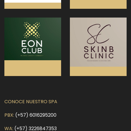
CONOCE NUESTRO SPA
PBX:
(+57) 6016295200
WA:
(+57) 3226847353