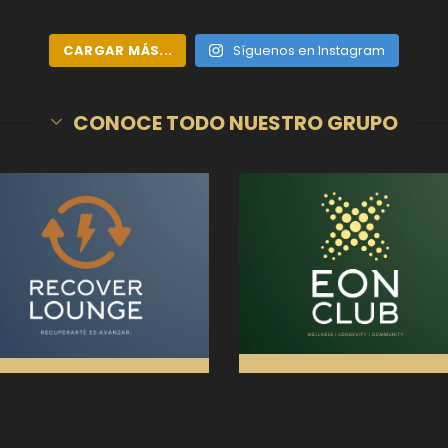
CARGAR MÁS...
Síguenos en Instagram
CONOCE TODO NUESTRO GRUPO