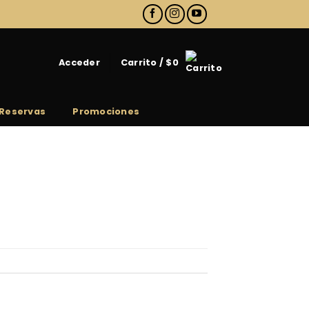
Acceder
Carrito /
$
0
Reservas
Promociones