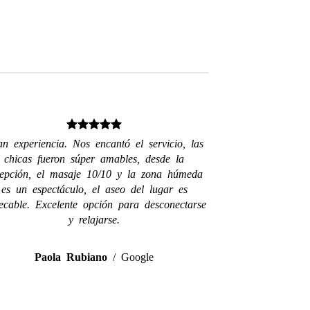
n experiencia. Nos encantó el servicio, las
chicas fueron súper amables, desde la
cepción, el masaje 10/10 y la zona húmeda
es un espectáculo, el aseo del lugar es
ecable. Excelente opción para desconectarse
y relajarse.
Paola Rubiano
/
Google