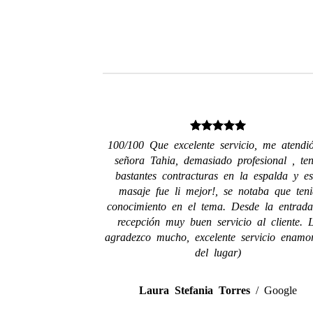
100/100 Que excelente servicio, me atendi
señora Tahia, demasiado profesional , ten
bastantes contracturas en la espalda y es
masaje fue li mejor!, se notaba que teni
conocimiento en el tema. Desde la entrad
recepción muy buen servicio al cliente. 
agradezco mucho, excelente servicio enamo
del lugar)
Laura Stefania Torres
/
Google