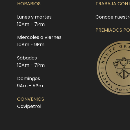
HORARIOS
TRABAJA CON
Lunes y martes
Conoce nuestr
10Am - 7Pm
PREMIADOS PO
Miercoles a Viernes
10Am - 9Pm
Sábados
10Am - 7Pm
Domingos
9Am - 5Pm
CONVENIOS
Cavipetrol