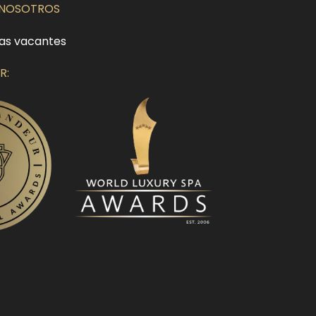
 NOSOTROS
as vacantes
R: