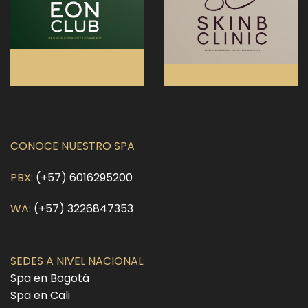
CONOCE NUESTRO SPA
PBX:
(+57) 6016295200
WA:
(+57) 3226847353
SEDES A NIVEL NACIONAL:
Spa en Bogotá
Spa en Cali