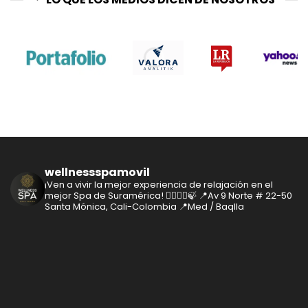
wellnessspamovil
¡Ven a vivir la mejor experiencia de relajación en el
mejor Spa de Suramérica! 🧘‍♂️🧘‍♀️🍃
📍Av 9 Norte # 22-50
Santa Mónica, Cali-Colombia
📍Med / Baqlla