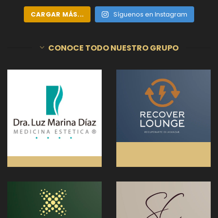
CARGAR MÁS...
Síguenos en Instagram
CONOCE TODO NUESTRO GRUPO