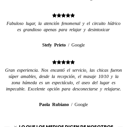
Fabuloso lugar, la atención fenomenal y el circuito hídrico
es grandioso apenas para relajar y desintoxicar
Stefy Prieto
/
Google
Gran experiencia. Nos encantó el servicio, las chicas fueron
súper amables, desde la recepción, el masaje 10/10 y la
zona húmeda es un espectáculo, el aseo del lugar es
impecable. Excelente opción para desconectarse y relajarse.
Paola Rubiano
/
Google
LO QUE LOS MEDIOS DICEN DE NOSOTROS