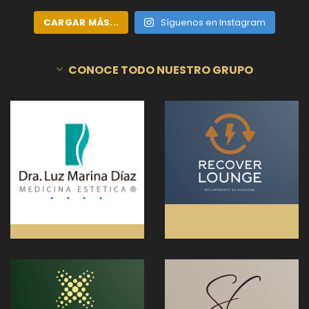
CARGAR MÁS...
Síguenos en Instagram
CONOCE TODO NUESTRO GRUPO