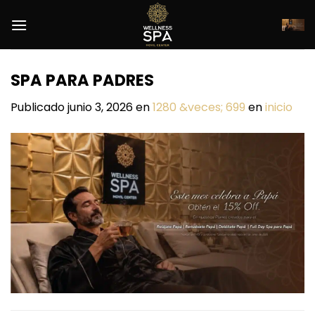
Saltar
al
contenido
SPA PARA PADRES
Publicado
junio 3, 2026
en
1280 &veces; 699
en
inicio