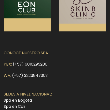
CONOCE NUESTRO SPA
PBX:
(+57) 6016295200
WA:
(+57) 3226847353
SEDES A NIVEL NACIONAL:
Spa en Bogotá
Spa en Cali