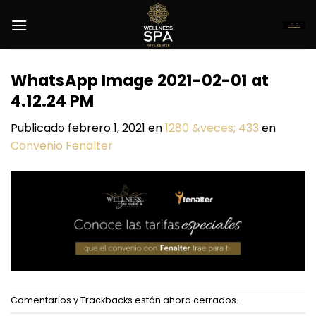
Saltar
al
contenido
WhatsApp Image 2021-02-01 at
4.12.24 PM
Publicado
febrero 1, 2021
en
1280 &veces; 433
en
Convenio Fenalter
Comentarios y Trackbacks están ahora cerrados.