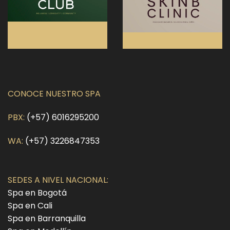
CONOCE NUESTRO SPA
PBX:
(+57) 6016295200
WA:
(+57) 3226847353
SEDES A NIVEL NACIONAL:
Spa en Bogotá
Spa en Cali
Spa en Barranquilla