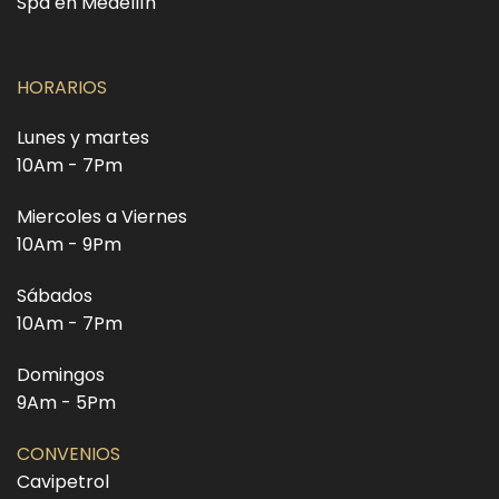
Spa en Medellín
HORARIOS
Lunes y martes
10Am - 7Pm
Miercoles a Viernes
10Am - 9Pm
Sábados
10Am - 7Pm
Domingos
9Am - 5Pm
CONVENIOS
Cavipetrol