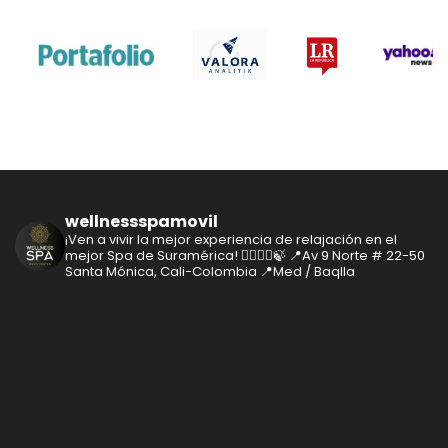
wellnessspamovil
¡Ven a vivir la mejor experiencia de relajación en el
mejor Spa de Suramérica! 🧘‍♂️🧘‍♀️🍃
📍Av 9 Norte # 22-50
Santa Mónica, Cali-Colombia
📍Med / Baqlla