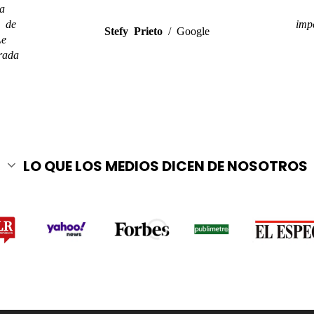
a
a de
imp
Stefy Prieto
/
Google
Le
rada
LO QUE LOS MEDIOS DICEN DE NOSOTROS