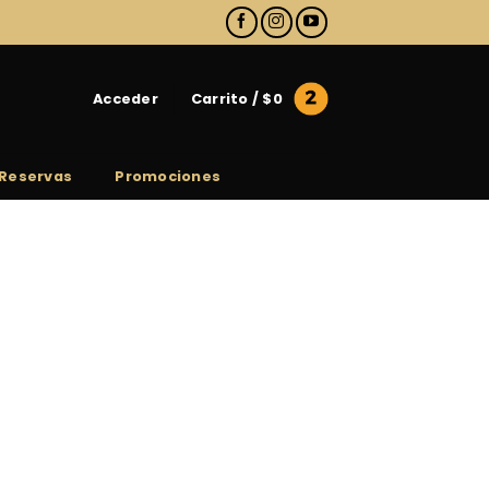
Acceder
Carrito /
$
0
Reservas
Promociones