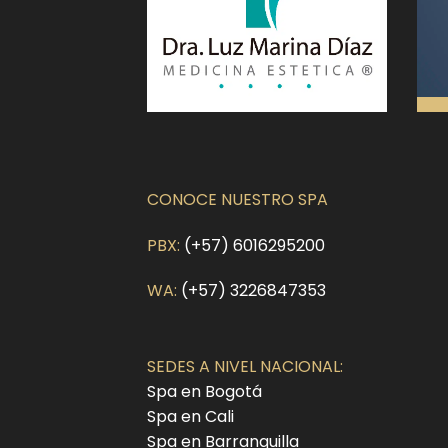
CONOCE NUESTRO SPA
PBX:
(+57) 6016295200
WA:
(+57) 3226847353
SEDES A NIVEL NACIONAL:
Spa en Bogotá
Spa en Cali
Spa en Barranquilla