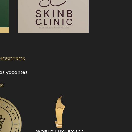
 NOSOTROS
as vacantes
R: