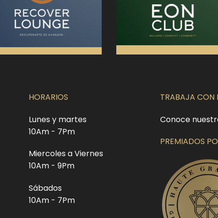
HORARIOS
TRABAJA CON
Lunes y martes
Conoce nuestr
10Am - 7Pm
PREMIADOS PO
Miercoles a Viernes
10Am - 9Pm
Sábados
10Am - 7Pm