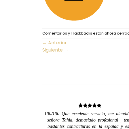
Comentarios y Trackbacks están ahora cerra
←
Anterior
Siguiente
→
100/100 Que excelente servicio, me atendi
señora Tahia, demasiado profesional , ten
bastantes contracturas en la espalda y es