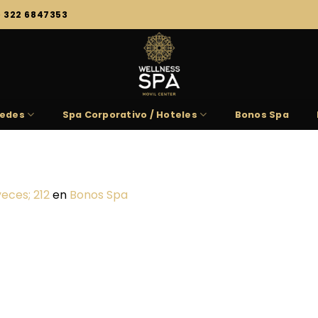
) 322 6847353
edes
Spa Corporativo / Hoteles
Bonos Spa
veces; 212
en
Bonos Spa