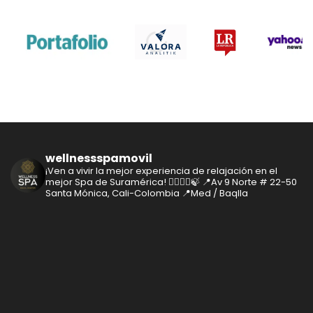
wellnessspamovil
¡Ven a vivir la mejor experiencia de relajación en el
mejor Spa de Suramérica! 🧘‍♂️🧘‍♀️🍃
📍Av 9 Norte # 22-50
Santa Mónica, Cali-Colombia
📍Med / Baqlla