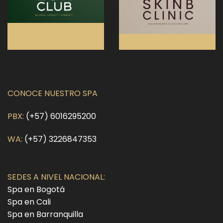
CONOCE NUESTRO SPA
PBX:
(+57) 6016295200
WA:
(+57) 3226847353
SEDES A NIVEL NACIONAL:
Spa en Bogotá
Spa en Cali
Spa en Barranquilla