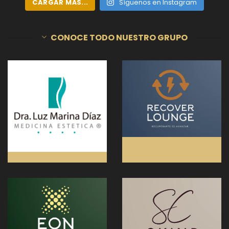
CARGAR MÁS...
Síguenos en Instagram
CONOCE TODO NUESTRO GRUPO