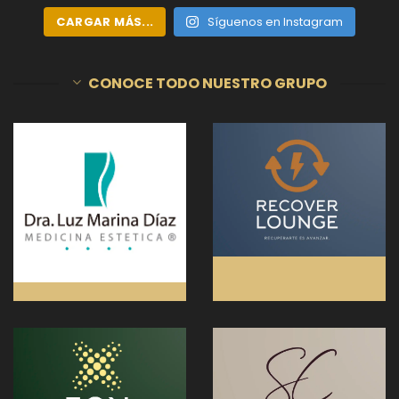
CARGAR MÁS...
Síguenos en Instagram
CONOCE TODO NUESTRO GRUPO