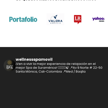
wellnessspamovil
¡Ven a vivir la mejor experiencia de relajación en el
mejor Spa de Suramérica! 🧘‍♂️🧘‍♀️🍃
📍Av 9 Norte # 22-50
Santa Mónica, Cali-Colombia
📍Med / Baqlla