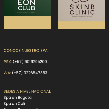
CONOCE NUESTRO SPA
PBX:
(+57) 6016295200
WA:
(+57) 3226847353
SEDES A NIVEL NACIONAL:
Spa en Bogotá
Spa en Cali