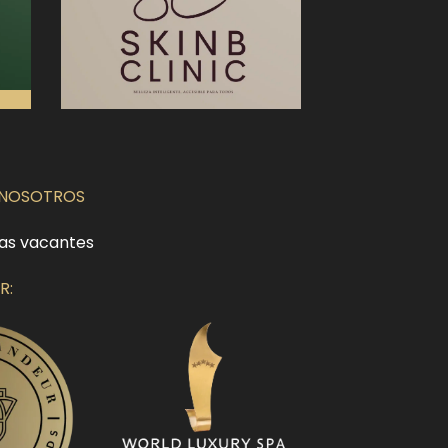
 NOSOTROS
as vacantes
R: