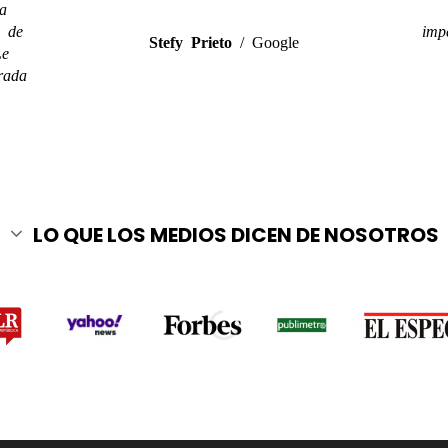
a
a de
imp
Stefy Prieto
/
Google
Le
rada
LO QUE LOS MEDIOS DICEN DE NOSOTROS