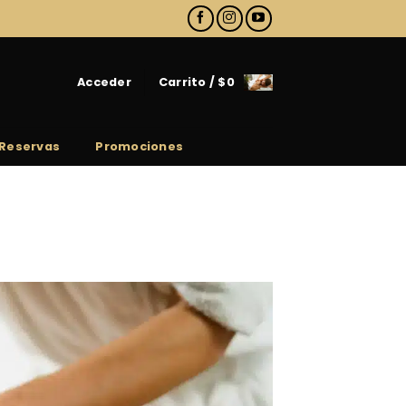
Acceder
Carrito /
$
0
Reservas
Promociones