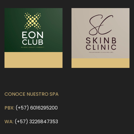
CONOCE NUESTRO SPA
PBX:
(+57) 6016295200
WA:
(+57) 3226847353