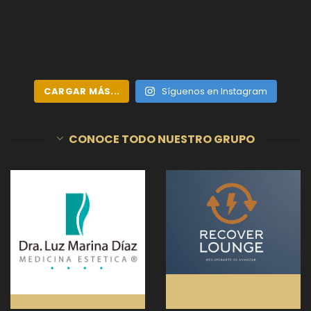
CARGAR MÁS...
Síguenos en Instagram
CONOCE TODO NUESTRO GRUPO