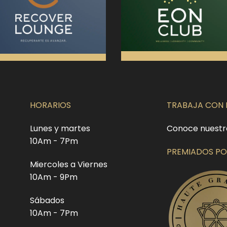
HORARIOS
TRABAJA CON
Lunes y martes
Conoce nuestr
10Am - 7Pm
PREMIADOS PO
Miercoles a Viernes
10Am - 9Pm
Sábados
10Am - 7Pm