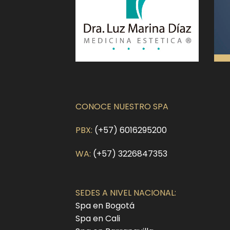
CONOCE NUESTRO SPA
PBX:
(+57) 6016295200
WA:
(+57) 3226847353
SEDES A NIVEL NACIONAL:
Spa en Bogotá
Spa en Cali