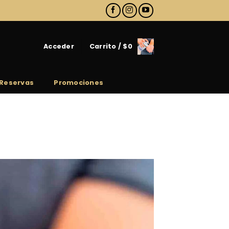
Acceder
Carrito /
$
0
Reservas
Promociones