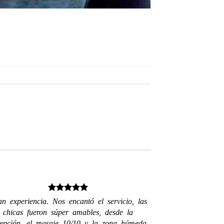
n experiencia. Nos encantó el servicio, las
chicas fueron súper amables, desde la
cepción, el masaje 10/10 y la zona húmeda