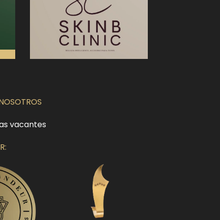
 NOSOTROS
as vacantes
R: