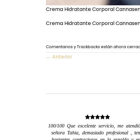
Crema Hidratante Corporal Cannase
Crema Hidratante Corporal Cannase
Comentarios y Trackbacks están ahora cerra
←
Anterior
100/100 Que excelente servicio, me atendi
señora Tahia, demasiado profesional , ten
bastantes contracturas en la espalda y es