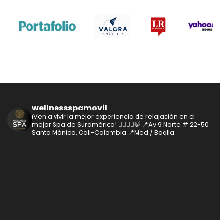
wellnessspamovil
¡Ven a vivir la mejor experiencia de relajación en el
mejor Spa de Suramérica! 🧘‍♂️🧘‍♀️🍃
📍Av 9 Norte # 22-50
Santa Mónica, Cali-Colombia
📍Med / Baqlla