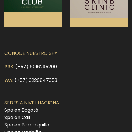
CONOCE NUESTRO SPA
PBX:
(+57) 6016295200
WA:
(+57) 3226847353
SEDES A NIVEL NACIONAL:
Spa en Bogotá
Spa en Cali
Spa en Barranquilla