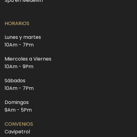
Spa en Medellín
HORARIOS
Lunes y martes
10Am - 7Pm
Miercoles a Viernes
10Am - 9Pm
Sábados
10Am - 7Pm
Domingos
9Am - 5Pm
CONVENIOS
Cavipetrol